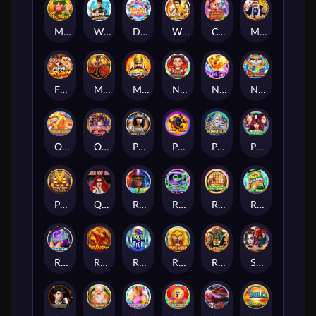
Mr. Miser
Watah Master
Disco Piggy
Watah Master 2
Crazy Crazy 3
Mr.Rich
FIFA RUSH
Muay Thai
Myeong-ryang
Ne Zha Advent
Night City
Ninja Raccoon
Oo Ga Cha Ka
Oriental Beauty
Pharaoh's Gold
Pig Of Luck
Poseidon
Pub Tycoon
Pyramid Raider
Queen Of Dead
Rave High
Rave Jump
Rave Jump 2
Rave Jump 2 M
Rave Jump Mobile
Red Phoenix
Royal Fruit
Running Animals
Running Toro
Sakura Legend