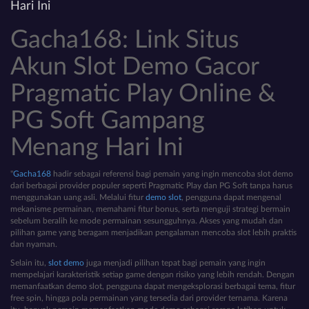
Hari Ini
Gacha168: Link Situs
Akun Slot Demo Gacor
Pragmatic Play Online &
PG Soft Gampang
Menang Hari Ini
"
Gacha168
hadir sebagai referensi bagi pemain yang ingin mencoba slot demo
dari berbagai provider populer seperti Pragmatic Play dan PG Soft tanpa harus
menggunakan uang asli. Melalui fitur
demo slot
, pengguna dapat mengenal
mekanisme permainan, memahami fitur bonus, serta menguji strategi bermain
sebelum beralih ke mode permainan sesungguhnya. Akses yang mudah dan
pilihan game yang beragam menjadikan pengalaman mencoba slot lebih praktis
dan nyaman.
Selain itu,
slot demo
juga menjadi pilihan tepat bagi pemain yang ingin
mempelajari karakteristik setiap game dengan risiko yang lebih rendah. Dengan
memanfaatkan demo slot, pengguna dapat mengeksplorasi berbagai tema, fitur
free spin, hingga pola permainan yang tersedia dari provider ternama. Karena