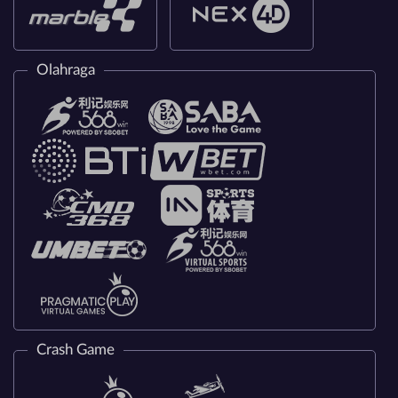
Olahraga
Crash Game