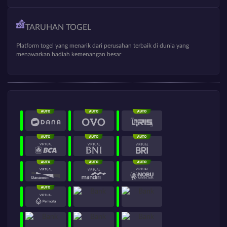
TARUHAN TOGEL
Platform togel yang menarik dari perusahan terbaik di dunia yang
menawarkan hadiah kemenangan besar