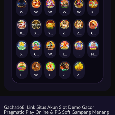
Wolf Moon
Won Won Won
Wonderland
World Cup Russia 2018
WuKong&Peaches
Xiao Ne Zha
Xmas
Xmas Tales
Yuan Bao
Zeus
Zeus M
Crazy Crazy 2
Super Power Bank
Crazy Crazy
Watah Master Turbo
Top Ace 2
Turn & Earn
Neko Gems
Lucky Neko New Year
WILD BOUNTY 2
Top Ace
ZhongKui
Zuma Wild
Gacha168: Link Situs Akun Slot Demo Gacor
Pragmatic Play Online & PG Soft Gampang Menang