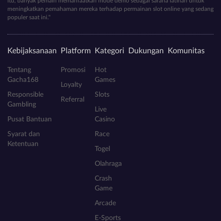
itu, banyak pemain memanfaatkan mode demo sebagai sarana latihan untuk
meningkatkan pemahaman mereka terhadap permainan slot online yang sedang
populer saat ini."
Kebijaksanaan
Platform
Kategori
Dukungan
Komunitas
Tentang
Promosi
Hot
Gacha168
Games
Loyalty
Responsible
Slots
Referral
Gambling
Live
Pusat Bantuan
Casino
Syarat dan
Race
Ketentuan
Togel
Olahraga
Crash
Game
Arcade
E-Sports