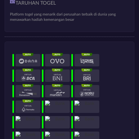
TARUHAN TOGEL
Platform togel yang menarik dari perusahan terbaik di dunia yang
menawarkan hadiah kemenangan besar