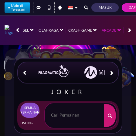
Main di
MASUK
DAF
Telegram
RACE
TOGEL
OLAHRAGA
CRASH GAME
ARCADE
E-SP
JOKER
SEMUA
PERMAINAN
FISHING