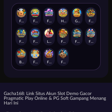
Fisherman's Wharf
Fish Hunter Insect Paradise
Fish Hunter 2 EX-Pro
Happy Fish 5
Golden Toad Fish Hunting
Fish Hunting: Da Sheng Nao Hai
Fish Hunting: Yao Qian Shu
Fish Hunter 2 EX-Novice
Lucky Wheel
Fish Hunter Monster Awaken
Fish Hunter 2 EX-Newbie
Fish Hunter 2 EX-My Club
Bird Paradise
Fish Hunter Spongebob
Fish Haiba
Fish Hunting: Li Kui Pi Yu
Gacha168: Link Situs Akun Slot Demo Gacor
Pragmatic Play Online & PG Soft Gampang Menang
Hari Ini