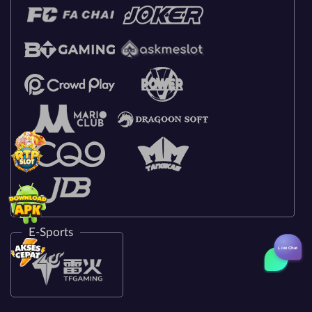
E-Sports