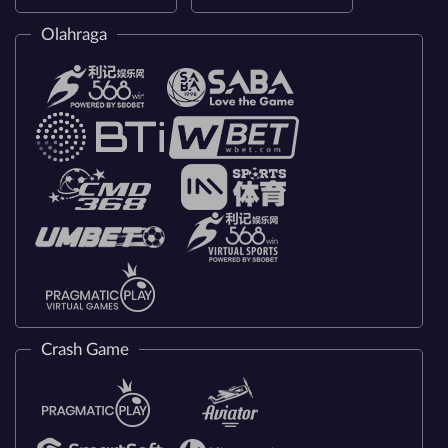
Olahraga
Crash Game