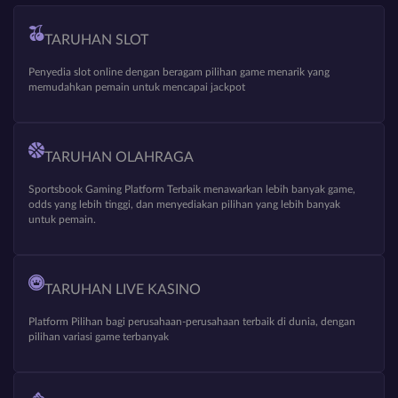
TARUHAN SLOT
Penyedia slot online dengan beragam pilihan game menarik yang
memudahkan pemain untuk mencapai jackpot
TARUHAN OLAHRAGA
Sportsbook Gaming Platform Terbaik menawarkan lebih banyak game,
odds yang lebih tinggi, dan menyediakan pilihan yang lebih banyak
untuk pemain.
TARUHAN LIVE KASINO
Platform Pilihan bagi perusahaan-perusahaan terbaik di dunia, dengan
pilihan variasi game terbanyak