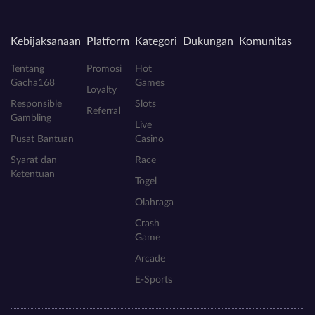
Kebijaksanaan
Platform
Kategori
Dukungan
Komunitas
Tentang
Promosi
Hot
Gacha168
Games
Loyalty
Responsible
Slots
Referral
Gambling
Live
Pusat Bantuan
Casino
Syarat dan
Race
Ketentuan
Togel
Olahraga
Crash
Game
Arcade
E-Sports