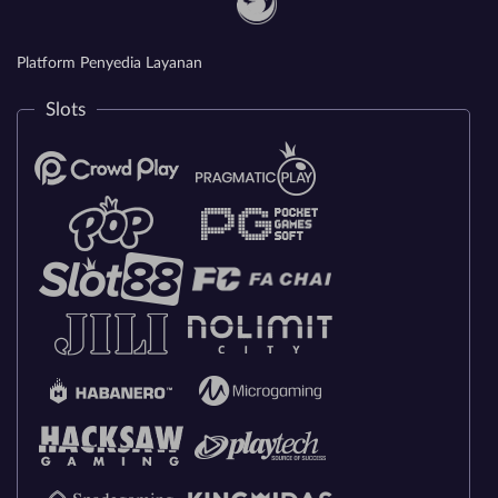
Platform Penyedia Layanan
Slots