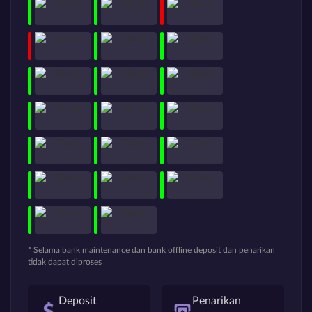
* Selama bank maintenance dan bank offline deposit dan penarikan
tidak dapat diproses
Deposit
Penarikan