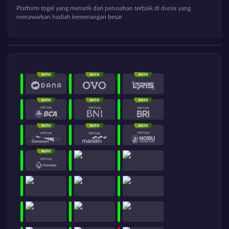
Platform togel yang menarik dari perusahan terbaik di dunia yang
menawarkan hadiah kemenangan besar