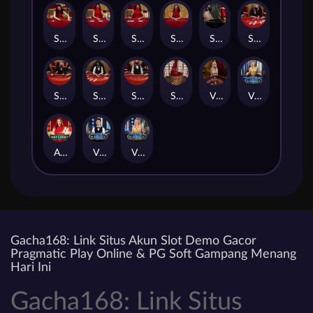
Speed_Baccarat_P
Speed_Baccarat_Q
Speed_Baccarat_R
Speed_Baccarat_S
Speed_Roulette
Speed_VIP_Blackjack_A
Speed_VIP_Blackjack_B
Speed_VIP_Blackjack_C
Speed_VIP_Blackjack_D
Super_Sic_Bo
VIP_Roulette
VIP Always 6 Blackjack 1
Always 9 Baccarat
VIP Always 6 Blackjack 2
VIP Always 6 Blackjack 3
Gacha168: Link Situs Akun Slot Demo Gacor
Pragmatic Play Online & PG Soft Gampang Menang
Hari Ini
Gacha168: Link Situs