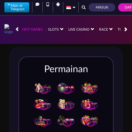
Main di
MASUK
DAF
Telegram
HOT GAMES
SLOTS
LIVE CASINO
RACE
TOGEL
Permainan
i
i
i
i
i
i
i
i
i