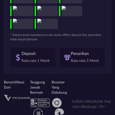
* Selama bank maintenance dan bank offline deposit dan penarikan
tidak dapat diproses
Deposit
Penarikan
Rata-rata 1 Menit
Rata-rata 5 Menit
Bersertifikasi
Tanggung
Browser
Dari
Jawab
Yang
Bermain
Didukung
©2026 GACHA168. Hak
cipta dilindungi | 18+