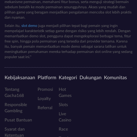
mekanisme permainan, memahami fitur bonus, serta menguji strategi bermain
sebelum beralih ke mode permainan sesungguhnya. Akses yang mudah dan
pilihan game yang beragam menjadikan pengalaman mencoba slot lebih praktis
dan nyaman.
Selain itu,
slot demo
juga menjadi pilihan tepat bagi pemain yang ingin
mempelajari karakteristik setiap game dengan risiko yang lebih rendah. Dengan
memanfaatkan demo slot, pengguna dapat mengeksplorasi berbagai tema, fitur
free spin, hingga pola permainan yang tersedia dari provider ternama. Karena
itu, banyak pemain memanfaatkan mode demo sebagai sarana latihan untuk
meningkatkan pemahaman mereka terhadap permainan slot online yang sedang
populer saat ini."
Kebijaksanaan
Platform
Kategori
Dukungan
Komunitas
Tentang
Promosi
Hot
Gacha168
Games
Loyalty
Responsible
Slots
Referral
Gambling
Live
Pusat Bantuan
Casino
Syarat dan
Race
Ketentuan