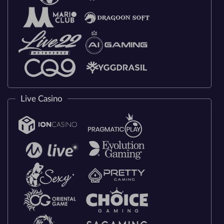
Live Casino