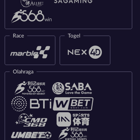
Race
Togel
Olahraga