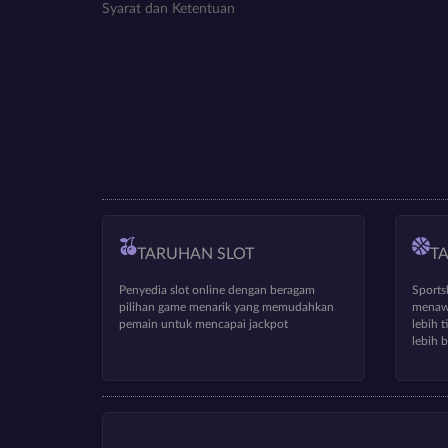
Syarat dan Ketentuan
TARUHAN SLOT
T
Penyedia slot online dengan beragam
Sports
pilihan game menarik yang memudahkan
menawa
pemain untuk mencapai jackpot
lebih 
lebih 