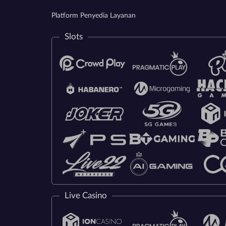
Platform Penyedia Layanan
Slots
Live Casino