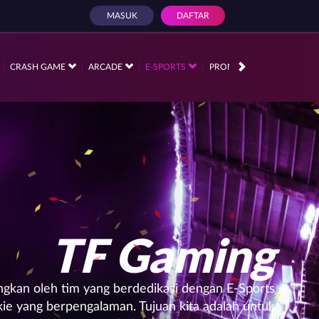
MASUK
DAFTAR
PROMOSI
CRASH GAME
ARCADE
E-SPORTS
TF Gaming
kan oleh tim yang berdedikasi dengan E-Sports
ie yang berpengalaman. Tujuan kita adalah untuk