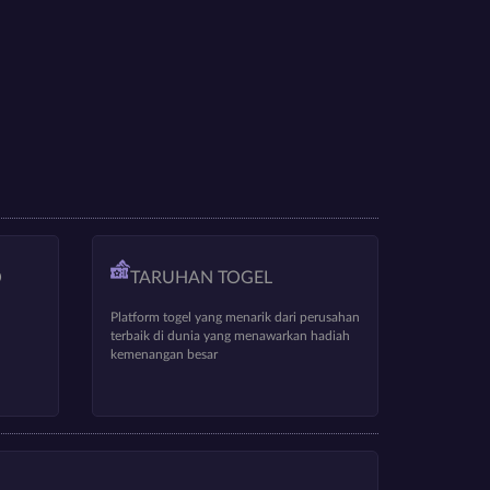
O
TARUHAN TOGEL
Platform togel yang menarik dari perusahan
terbaik di dunia yang menawarkan hadiah
kemenangan besar