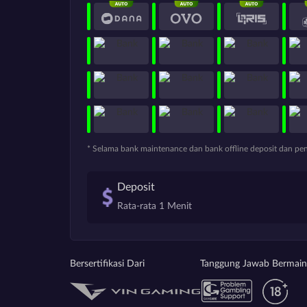
* Selama bank maintenance dan bank offline deposit dan pen
Deposit
Rata-rata 1 Menit
Bersertifikasi Dari
Tanggung Jawab Bermain